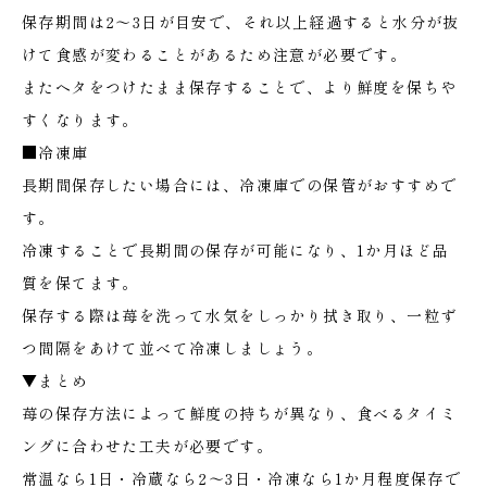
保存期間は2〜3日が目安で、それ以上経過すると水分が抜
けて食感が変わることがあるため注意が必要です。
またヘタをつけたまま保存することで、より鮮度を保ちや
すくなります。
■冷凍庫
長期間保存したい場合には、冷凍庫での保管がおすすめで
す。
冷凍することで長期間の保存が可能になり、1か月ほど品
質を保てます。
保存する際は苺を洗って水気をしっかり拭き取り、一粒ず
つ間隔をあけて並べて冷凍しましょう。
▼まとめ
苺の保存方法によって鮮度の持ちが異なり、食べるタイミ
ングに合わせた工夫が必要です。
常温なら1日・冷蔵なら2〜3日・冷凍なら1か月程度保存で