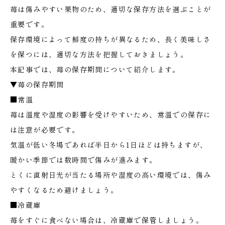
苺は傷みやすい果物のため、適切な保存方法を選ぶことが
重要です。
保存環境によって鮮度の持ちが異なるため、長く美味しさ
を保つには、適切な方法を把握しておきましょう。
本記事では、苺の保存期間について紹介します。
▼苺の保存期間
■常温
苺は温度や湿度の影響を受けやすいため、常温での保存に
は注意が必要です。
気温が低い冬場であれば半日から1日ほどは持ちますが、
暖かい季節では数時間で傷みが進みます。
とくに直射日光が当たる場所や湿度の高い環境では、傷み
やすくなるため避けましょう。
■冷蔵庫
苺をすぐに食べない場合は、冷蔵庫で保管しましょう。