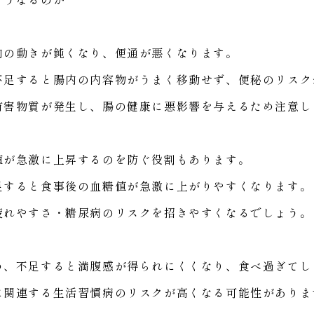
内の動きが鈍くなり、便通が悪くなります。
不足すると腸内の内容物がうまく移動せず、便秘のリスク
有害物質が発生し、腸の健康に悪影響を与えるため注意し
値が急激に上昇するのを防ぐ役割もあります。
足すると食事後の血糖値が急激に上がりやすくなります。
疲れやすさ・糖尿病のリスクを招きやすくなるでしょう。
め、不足すると満腹感が得られにくくなり、食べ過ぎてし
に関連する生活習慣病のリスクが高くなる可能性がありま