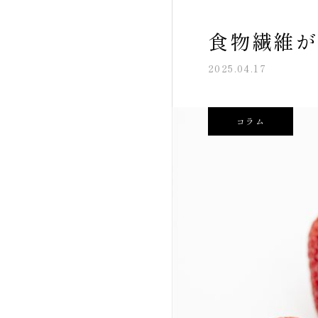
食物繊維が
2025.04.17
コラム