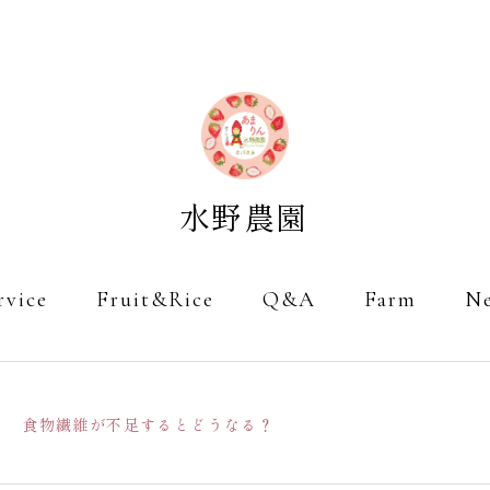
rvice
Fruit&Rice
Q&A
Farm
N
食物繊維が不足するとどうなる？