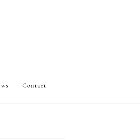
ews
Contact