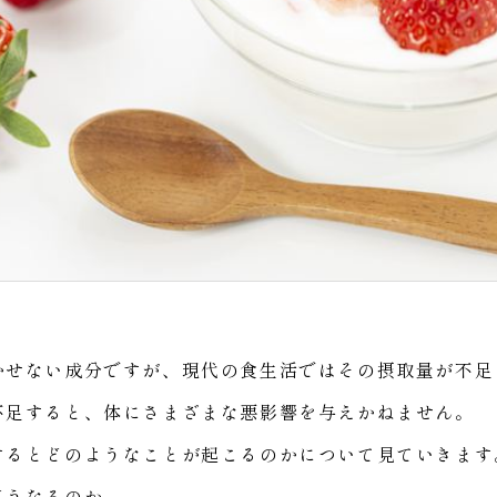
かせない成分ですが、現代の食生活ではその摂取量が不足
不足すると、体にさまざまな悪影響を与えかねません。
するとどのようなことが起こるのかについて見ていきます
どうなるのか