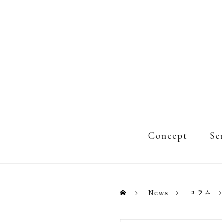
Concept
Se
News
コラム