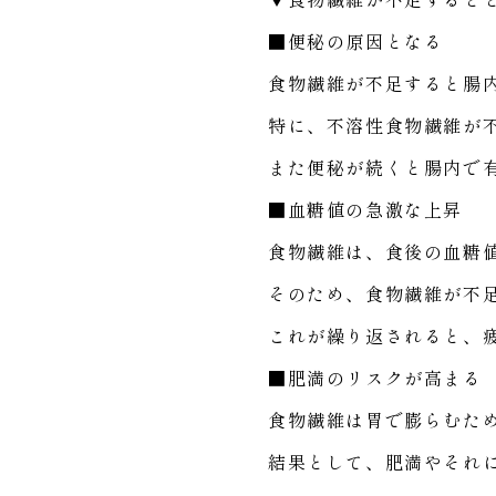
■便秘の原因となる
食物繊維が不足すると腸
特に、不溶性食物繊維が
また便秘が続くと腸内で
■血糖値の急激な上昇
食物繊維は、食後の血糖
そのため、食物繊維が不
これが繰り返されると、
■肥満のリスクが高まる
食物繊維は胃で膨らむた
結果として、肥満やそれ