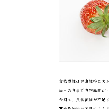
食物繊維は健康維持に欠
毎日の食事で食物繊維が
今回は、食物繊維が不足
▼食物繊維が不足すると