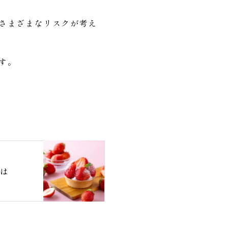
さまざまなリスクが考え
す。
は