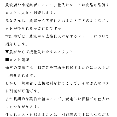
飲食店や小売業者にとって、仕入れルートは商品の品質や
コストに大きく影響します。
みなさんは、農家から直接仕入れることでどのようなメリ
ットが得られるかご存じですか。
本記事では、農家から直接仕入れをするメリットについて
紹介します。
▼農家から直接仕入れをするメリット
■コスト削減
通常の流通では、卸業者や市場を通過するたびにコストが
上乗せされます。
しかし、生産者と直接取引を行うことで、そのぶんのコス
ト削減が可能です。
また長期的な契約を結ぶことで、安定した価格での仕入れ
にもつながります。
仕入れコストを抑えることは、利益率の向上にもつながる