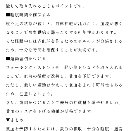
識して取り入れることもポイントです。
■睡眠時間を確保する
寝不足の状態が続くと、自律神経が乱れたり、血流が悪く
なることで酸素供給が滞ったりする可能性があります。
また睡眠中には赤血球を作るためのホルモンが分泌される
ため、十分な時間を確保することが大切です。
■運動習慣をつける
ウォーキング・ストレッチ・軽い筋トレなどを取り入れる
ことで、血液の循環が改善し、貧血を予防できます。
ただし、激しい運動はかえって貧血をまねく可能性もある
ため、注意しましょう。
また、筋肉をつけることで鉄分の貯蔵量を増やせるため、
貧血のリスクを下げる効果が期待できます。
▼まとめ
貧血を予防するためには、鉄分の摂取・十分な睡眠・適度