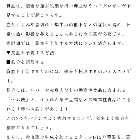
貧血は、酸素を運ぶ役割を持つ赤血球やヘモグロビンが不
足することで起こります。
立ちくらみや息切れ・集中力の低下などの症状が現れ、日
常生活に影響を与えることもあるため注意が必要です。
本記事では、貧血を予防する方法について紹介します。
▼貧血を予防する方法
■鉄分を摂取する
貧血を予防するためには、鉄分を摂取するのがオススメで
す。
鉄分には、レバーや赤身肉などの動物性食品に含まれる
「ヘム鉄」と、ほうれん草や豆類などの植物性食品に含ま
れる「非ヘム鉄」があります。
この2つをバランスよく摂取することで、効率よく鉄分を
補給できるでしょう。
さらに、赤血球の生成を助けるビタミンB12や葉酸も、意