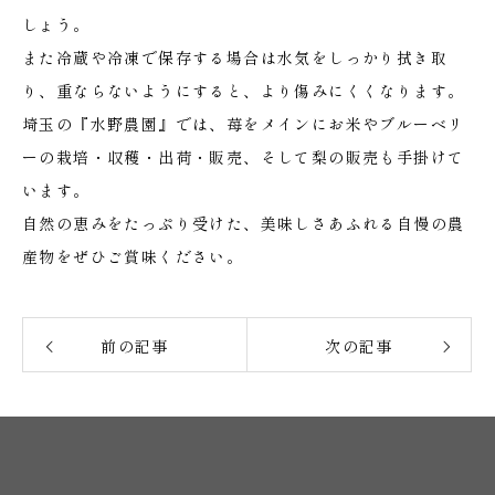
しょう。
また冷蔵や冷凍で保存する場合は水気をしっかり拭き取
り、重ならないようにすると、より傷みにくくなります。
埼玉の『水野農園』では、苺をメインにお米やブルーベリ
ーの栽培・収穫・出荷・販売、そして梨の販売も手掛けて
います。
自然の恵みをたっぷり受けた、美味しさあふれる自慢の農
産物をぜひご賞味ください。
前の記事
次の記事