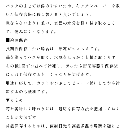
パックのままでは傷みやすいため、キッチンペーパーを敷
いた保存容器に移し替えると良いでしょう。
重ならないように並べ、表面の水分を軽く拭き取ること
で、傷みにくくなります。
■冷凍保存
長期間保存したい場合は、冷凍がオススメです。
苺を洗ってヘタを取り、水気をしっかりと拭き取ります。
その後1個ずつ並べて冷凍し、凍ったら密閉容器や保存袋
に入れて保存すると、くっつきを防げます。
用途に応じて、カットやつぶしてピューレ状にしてから冷
凍するのも便利です。
▼まとめ
苺を美味しく味わうには、適切な保存方法を把握しておく
ことが大切です。
常温保存するときは、直射日光や高温多湿の場所を避けま