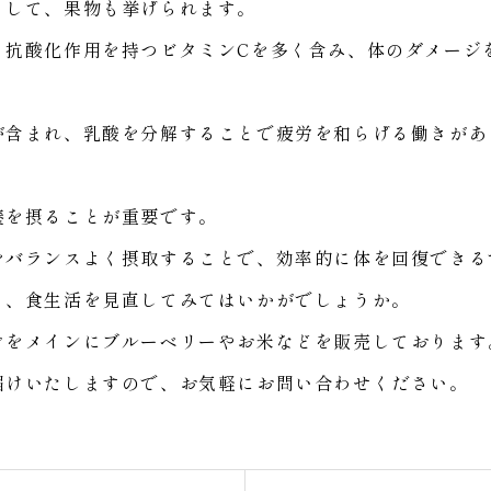
として、果物も挙げられます。
、抗酸化作用を持つビタミンCを多く含み、体のダメージ
が含まれ、乳酸を分解することで疲労を和らげる働きがあ
養を摂ることが重要です。
をバランスよく摂取することで、効率的に体を回復できる
も、食生活を見直してみてはいかがでしょうか。
ごをメインにブルーベリーやお米などを販売しております
届けいたしますので、お気軽にお問い合わせください。