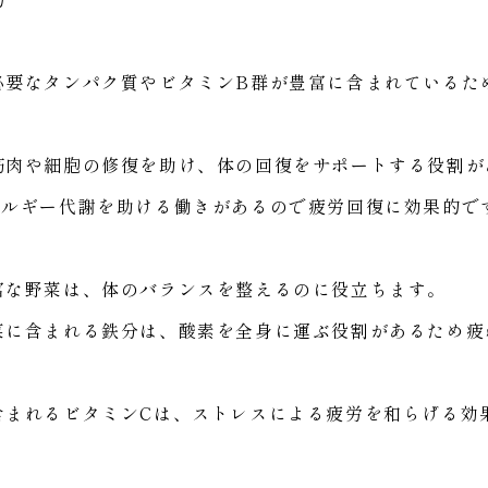
必要なタンパク質やビタミンB群が豊富に含まれているた
筋肉や細胞の修復を助け、体の回復をサポートする役割が
ネルギー代謝を助ける働きがあるので疲労回復に効果的で
富な野菜は、体のバランスを整えるのに役立ちます。
菜に含まれる鉄分は、酸素を全身に運ぶ役割があるため疲
含まれるビタミンCは、ストレスによる疲労を和らげる効