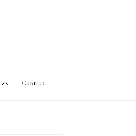
ews
Contact