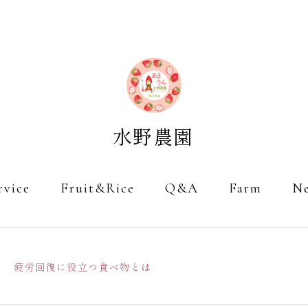
rvice
Fruit&Rice
Q&A
Farm
N
疲労回復に役立つ食べ物とは