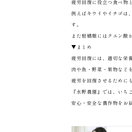
疲労回復に役立つ食べ物
例えばキウイやイチゴは
す。
また柑橘類にはクエン酸
▼まとめ
疲労回復には、適切な栄
肉や魚・野菜・果物など
疲労を回復させるために
『水野農園』では、いち
安心・安全な農作物をお