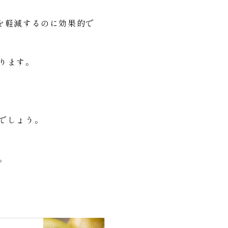
を軽減するのに効果的で
ります。
でしょう。
。