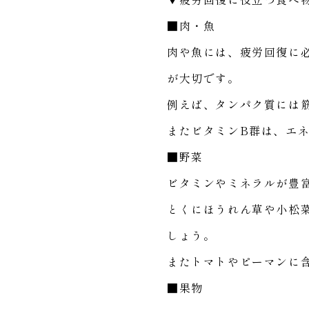
■肉・魚
肉や魚には、疲労回復に
が大切です。
例えば、タンパク質には
またビタミンB群は、エ
■野菜
ビタミンやミネラルが豊
とくにほうれん草や小松
しょう。
またトマトやピーマンに
■果物