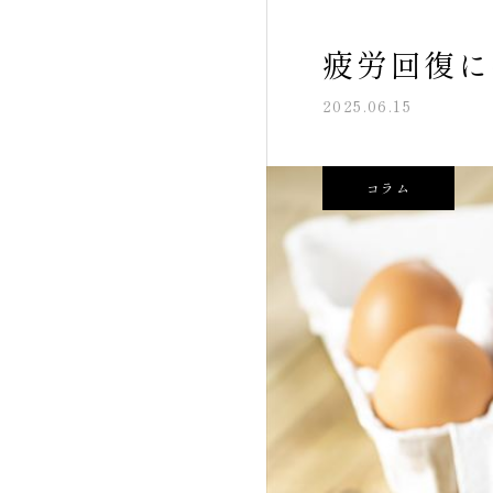
疲労回復に
2025.06.15
コラム