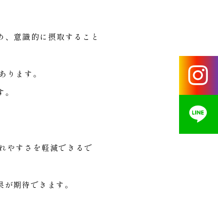
め、意識的に摂取すること
あります。
す。
れやすさを軽減できるで
果が期待できます。