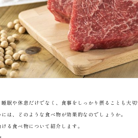
、睡眠や休息だけでなく、食事をしっかり摂ることも大切
めには、どのような食べ物が効果的なのでしょうか。
助ける食べ物について紹介します。
物