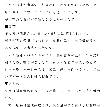
甘さや風味が濃厚で、果肉がしっかりしているため、ケー
キやスイーツのトッピングにも適しています。
寒い季節でも安定供給できる点も魅力です。
■夏苺
主に露地栽培され、6月から9月頃に収穫されます。
気温が高い環境で育つため、成長が早く、水分量が多くて
みずみずしい食感が特徴です。
甘みと酸味のバランスがよく、夏の暑さを生かして自然に
熟すため、香りが豊かでフレッシュな風味が楽しめます。
ジャムやスムージーなど、加工用途にも向いており、冷た
いデザートとの相性も抜群です。
▼まとめ
冬苺は温室栽培され、甘みが強くしっかりした果肉が魅力
です。
一方、夏苺は露地栽培され、水分量が多く爽やかな酸味が