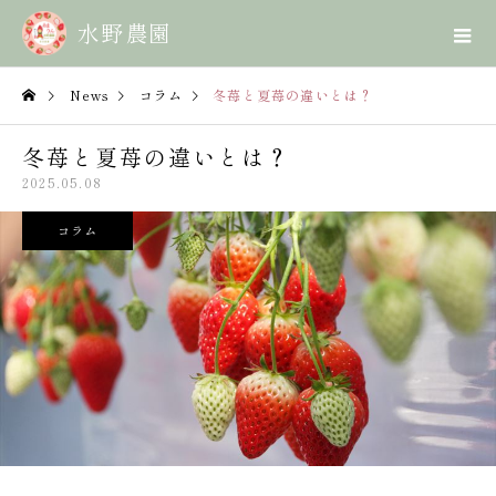
News
コラム
冬苺と夏苺の違いとは？
冬苺と夏苺の違いとは？
2025.05.08
コラム