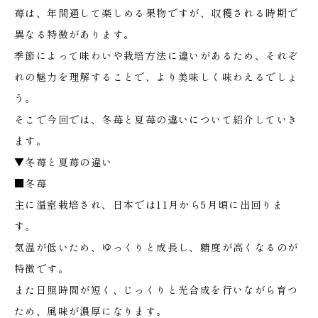
苺は、年間通して楽しめる果物ですが、収穫される時期で
異なる特徴があります。
季節によって味わいや栽培方法に違いがあるため、それぞ
れの魅力を理解することで、より美味しく味わえるでしょ
う。
そこで今回では、冬苺と夏苺の違いについて紹介していき
ます。
▼冬苺と夏苺の違い
■冬苺
主に温室栽培され、日本では11月から5月頃に出回りま
す。
気温が低いため、ゆっくりと成長し、糖度が高くなるのが
特徴です。
また日照時間が短く、じっくりと光合成を行いながら育つ
ため、風味が濃厚になります。