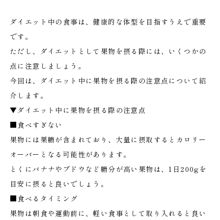
ダイエット中の食事は、健康的な体型を目指すうえで重要
です。
ただし、ダイエットとして果物を摂る際には、いくつかの
点に注意しましょう。
今回は、ダイエット中に果物を摂る際の注意点について紹
介します。
▼ダイエット中に果物を摂る際の注意点
■食べすぎない
果物には果糖が含まれており、大量に摂取するとカロリー
オーバーとなる可能性があります。
とくにバナナやブドウなど糖分が高い果物は、1日200gを
目安に摂ると良いでしょう。
■食べるタイミング
果物は朝食や運動前に、軽い食事として取り入れると良い