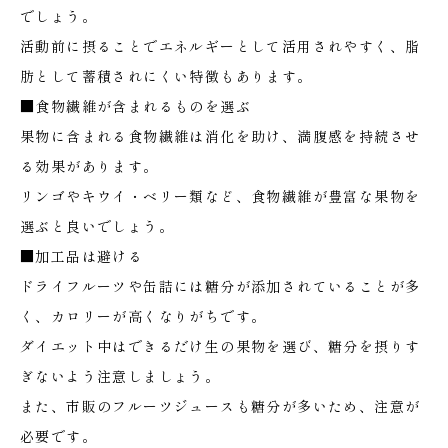
でしょう。
活動前に摂ることでエネルギーとして活用されやすく、脂
肪として蓄積されにくい特徴もあります。
■食物繊維が含まれるものを選ぶ
果物に含まれる食物繊維は消化を助け、満腹感を持続させ
る効果があります。
リンゴやキウイ・ベリー類など、食物繊維が豊富な果物を
選ぶと良いでしょう。
■加工品は避ける
ドライフルーツや缶詰には糖分が添加されていることが多
く、カロリーが高くなりがちです。
ダイエット中はできるだけ生の果物を選び、糖分を摂りす
ぎないよう注意しましょう。
また、市販のフルーツジュースも糖分が多いため、注意が
必要です。