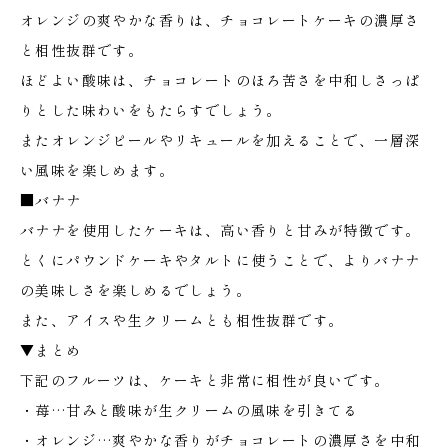
オレンジの爽やかな香りは、チョコレートケーキの濃厚さ
と相性抜群です。
ほどよい酸味は、チョコレートのほろ苦さを中和しさっぱ
りとした味わいをもたらすでしょう。
またオレンジピールやリキュールを加えることで、一層深
い風味を楽しめます。
■バナナ
バナナを使用したケーキは、高い香りと甘みが特徴です。
とくにパウンドケーキやタルトに使うことで、よりバナナ
の美味しさを楽しめるでしょう。
また、アイスや生クリームとも相性抜群です。
▼まとめ
下記のフルーツは、ケーキと非常に相性が良いです。
・苺…甘みと酸味が生クリームの風味を引きてる
・オレンジ…爽やかな香りがチョコレートの濃厚さを中和