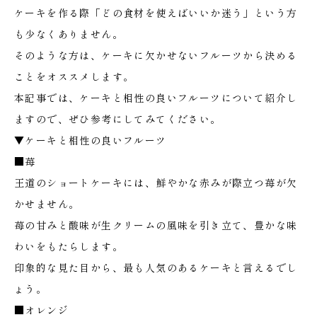
ケーキを作る際「どの食材を使えばいいか迷う」という方
も少なくありません。
そのような方は、ケーキに欠かせないフルーツから決める
ことをオススメします。
本記事では、ケーキと相性の良いフルーツについて紹介し
ますので、ぜひ参考にしてみてください。
▼ケーキと相性の良いフルーツ
■苺
王道のショートケーキには、鮮やかな赤みが際立つ苺が欠
かせません。
苺の甘みと酸味が生クリームの風味を引き立て、豊かな味
わいをもたらします。
印象的な見た目から、最も人気のあるケーキと言えるでし
ょう。
■オレンジ