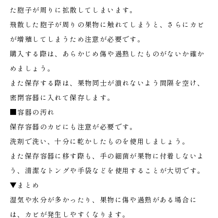
た胞子が周りに拡散してしまいます。
飛散した胞子が周りの果物に触れてしまうと、さらにカビ
が増殖してしまうため注意が必要です。
購入する際は、あらかじめ傷や過熟したものがないか確か
めましょう。
また保存する際は、果物同士が潰れないよう間隔を空け、
密閉容器に入れて保存します。
■容器の汚れ
保存容器のカビにも注意が必要です。
洗剤で洗い、十分に乾かしたものを使用しましょう。
また保存容器に移す際も、手の細菌が果物に付着しないよ
う、清潔なトングや手袋などを使用することが大切です。
▼まとめ
湿気や水分が多かったり、果物に傷や過熟がある場合に
は、カビが発生しやすくなります。