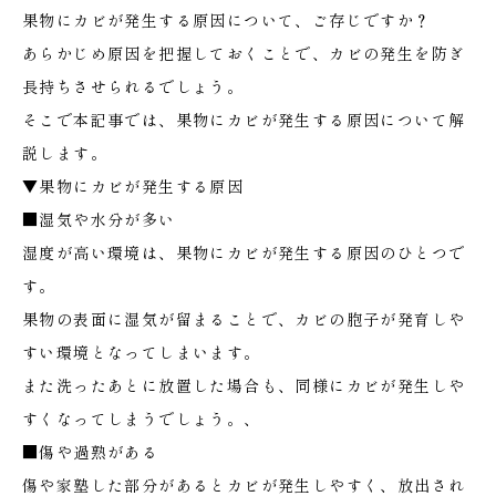
果物にカビが発生する原因について、ご存じですか？
あらかじめ原因を把握しておくことで、カビの発生を防ぎ
長持ちさせられるでしょう。
そこで本記事では、果物にカビが発生する原因について解
説します。
▼果物にカビが発生する原因
■湿気や水分が多い
湿度が高い環境は、果物にカビが発生する原因のひとつで
す。
果物の表面に湿気が留まることで、カビの胞子が発育しや
すい環境となってしまいます。
また洗ったあとに放置した場合も、同様にカビが発生しや
すくなってしまうでしょう。、
■傷や過熟がある
傷や家塾した部分があるとカビが発生しやすく、放出され