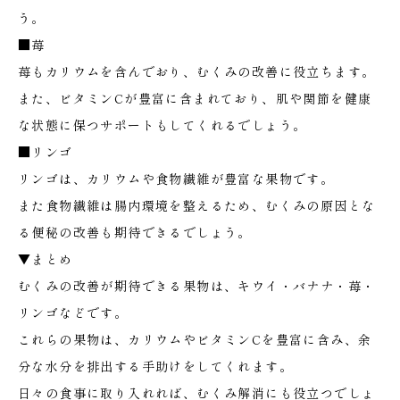
う。
■苺
苺もカリウムを含んでおり、むくみの改善に役立ちます。
また、ビタミンCが豊富に含まれており、肌や関節を健康
な状態に保つサポートもしてくれるでしょう。
■リンゴ
リンゴは、カリウムや食物繊維が豊富な果物です。
また食物繊維は腸内環境を整えるため、むくみの原因とな
る便秘の改善も期待できるでしょう。
▼まとめ
むくみの改善が期待できる果物は、キウイ・バナナ・苺・
リンゴなどです。
これらの果物は、カリウムやビタミンCを豊富に含み、余
分な水分を排出する手助けをしてくれます。
日々の食事に取り入れれば、むくみ解消にも役立つでしょ