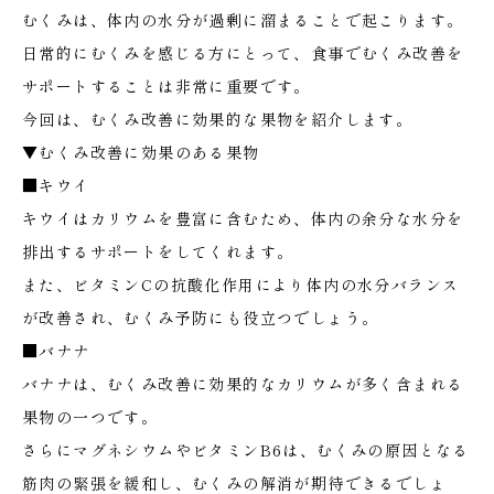
むくみは、体内の水分が過剰に溜まることで起こります。
日常的にむくみを感じる方にとって、食事でむくみ改善を
サポートすることは非常に重要です。
今回は、むくみ改善に効果的な果物を紹介します。
▼むくみ改善に効果のある果物
■キウイ
キウイはカリウムを豊富に含むため、体内の余分な水分を
排出するサポートをしてくれます。
また、ビタミンCの抗酸化作用により体内の水分バランス
が改善され、むくみ予防にも役立つでしょう。
■バナナ
バナナは、むくみ改善に効果的なカリウムが多く含まれる
果物の一つです。
さらにマグネシウムやビタミンB6は、むくみの原因となる
筋肉の緊張を緩和し、むくみの解消が期待できるでしょ