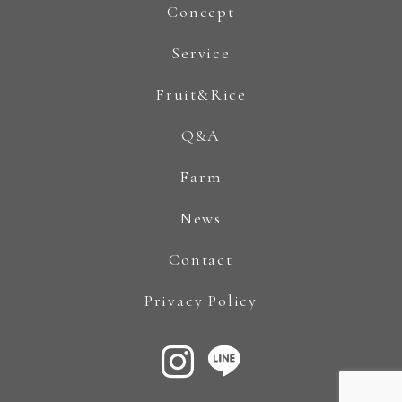
Concept
Service
Fruit&Rice
Q&A
Farm
News
Contact
Privacy Policy